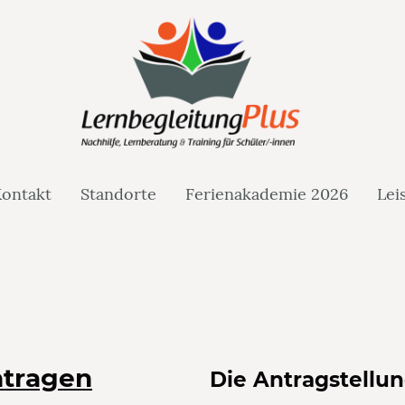
ontakt
Standorte
Ferienakademie 2026
Lei
ntragen
Die Antragstellun