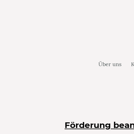
Über uns
K
Förderung bea