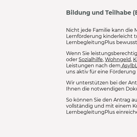
Bildung und Teilhabe (
Nicht jede Familie kann die 
Lernförderung kinderleicht tr
LernbegleitungPlus bewusst
Wenn Sie leistungsberecht
oder
Sozialhilfe
,
Wohngeld
,
K
Leistungen nach dem
Asylb
uns aktiv für eine Förderung 
Wir unterstützen bei der Ant
Ihnen die notwendigen Dok
So können Sie den Antrag au
vollständig und mit einem K
LernbegleitungPlus einreich